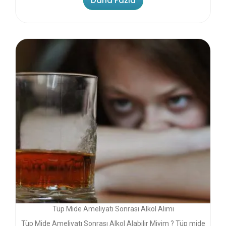
Daha Fazla
Tüp Mide Ameliyatı Sonrası Alkol Alımı
Tüp Mide Ameliyatı Sonrası Alkol Alabilir Miyim ? Tüp mide