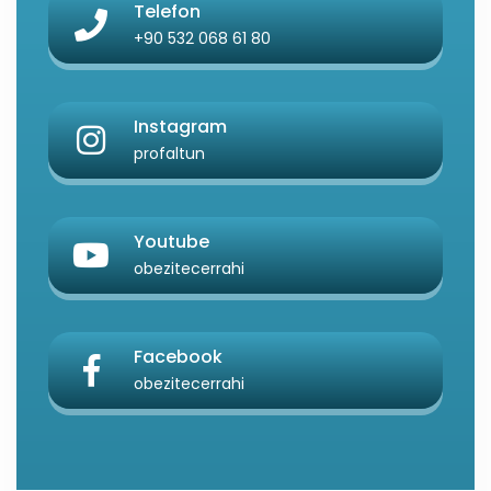
Telefon
+90 532 068 61 80
Instagram
profaltun
Youtube
obezitecerrahi
Facebook
obezitecerrahi