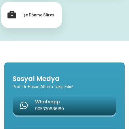
İşe Dönme Süresi
Sosyal Medya
Prof. Dr. Hasan Altun'u Takip Edin!
Whatsapp
905320686180