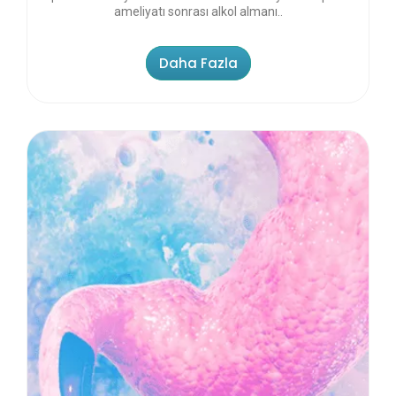
ameliyatı sonrası alkol almanı..
Daha Fazla