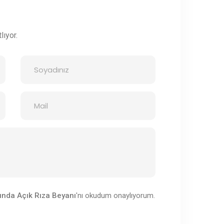
lıyor.
ında Açık Rıza Beyanı
'nı okudum onaylıyorum.