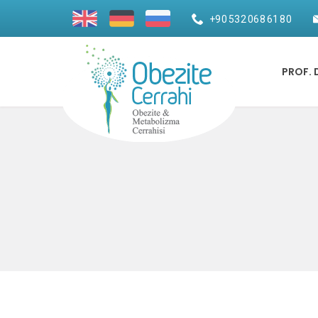
+90 532 068 61 80
PROF. 