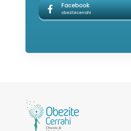
Facebook
obezitecerrahi