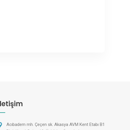
İletişim
Acıbadem mh. Çeçen sk. Akasya AVM Kent Etabı B1