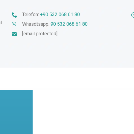
Telefon:
+90 532 068 61 80
l
Whasdtsapp:
90 532 068 61 80
[email protected]