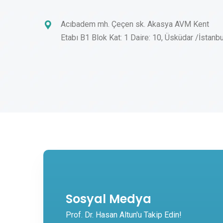
Acıbadem mh. Çeçen sk. Akasya AVM Kent
Etabı B1 Blok Kat: 1 Daire: 10, Üsküdar /İstanbu
Sosyal Medya
Prof. Dr. Hasan Altun'u Takip Edin!