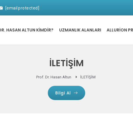
[email protected]
DR. HASAN ALTUN KİMDİR?
UZMANLIK ALANLARI
ALLURION P
İLETİŞİM
Prof. Dr. Hasan Altun
İLETİŞİM
Bilgi Al