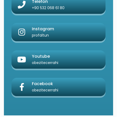
Telefon
+90 532 068 61 80
Instagram
profaltun
Youtube
obezitecerrahi
Facebook
obezitecerrahi