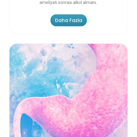
ameliyatı sonrası alkol almanı..
Daha Fazla