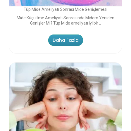
Tüp Mide Ameliyatı Sonrası Mide Genişlemesi
Mide Küçültme Ameliyatı Sonrasında Midem Yeniden
Genişler Mi? Tüp Mide ameliyatı iyi bir ..
Daha Fazla