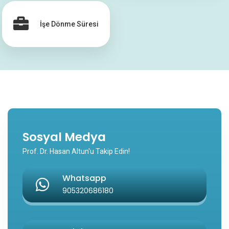
İşe Dönme Süresi
Sosyal Medya
Prof. Dr. Hasan Altun'u Takip Edin!
Whatsapp
905320686180