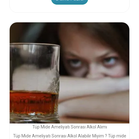
Tüp Mide Ameliyatı Sonrası Alkol Alımı
Tüp Mide Ameliyatı Sonrası Alkol Alabilir Miyim ? Tüp mide