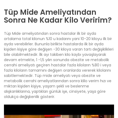
Tüp Mide Ameliyatından
Sonra Ne Kadar Kilo Veririm?
Tüp Mide ameliyatı
ndan sonra hastalar ilk bir ayda
ortalama total kilonun %10 u kadarını yani 10-20 kiloyu ilk bir
ayda verebilirler. Bununla birlikte hastalarda ilk bir ayda
kişiden kişiye göre değişen -30 kiloya varan tartı değişiklikleri
bile olabilmektedir. İlk ayı takiben kilo kaybı yavaşlayarak
devam etmekte, 1 -1,5 yılın sonunda obezite ve metabolik
cerrahi ameliyatı geçiren hastalar fazla kiloların %80 i veya
fazla kiloların tamamını değişen oranlarda vererek kilolarını
sabitlemektedir. Tüp mide ameliyatı veya obezite ve
metabolik cerrahi ameliyatlarından sonra klilo verim hızı ve
miktarı kişiden kişiye, yaşam şekli ve beslenme
alışkanlıklarına, yaptıkları günlük işe, cinsiyete, yaşa göre
oldukça değişkenlik gösterir.