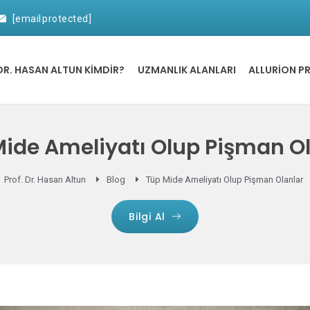
[email protected]
DR. HASAN ALTUN KİMDİR?
UZMANLIK ALANLARI
ALLURION P
ide Ameliyatı Olup Pişman O
Prof. Dr. Hasan Altun
Blog
Tüp Mide Ameliyatı Olup Pişman Olanlar
Bilgi Al