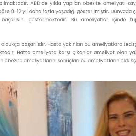
lmaktadır. ABD’de yılda yapılan obezite ameliyatı sayı
re 8-12 yıl daha fazla yaşadığı gösterilmiştir. Dünyada ç
 başarısını göstermektedir. Bu ameliyatlar içinde t
oldukça başarılıdır. Hasta yakınları bu ameliyatlara tedir
adır. Hatta ameliyata karşı çıkanlar ameliyat olan yak
obezite ameliyatlarını sonuçları bu ameliyatların oldukça