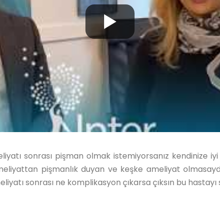
yatı sonrası pişman olmak istemiyorsanız kendinize iyi 
eliyattan pişmanlık duyan ve keşke ameliyat olmasaydım
liyatı sonrası ne komplikasyon çıkarsa çıksın bu hastayı 