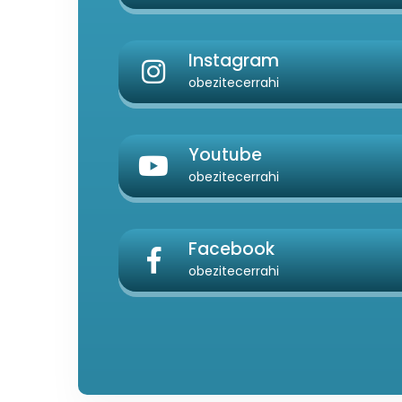
Instagram
obezitecerrahi
Youtube
obezitecerrahi
Facebook
obezitecerrahi