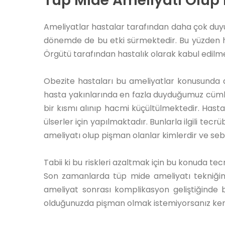
Tüp Mide Ameliyatı Olup 
Ameliyatlar hastalar tarafından daha çok duyul
dönemde de bu etki sürmektedir. Bu yüzden ha
Örgütü tarafından hastalık olarak kabul edilm
Obezite hastaları bu ameliyatlar konusunda d
hasta yakınlarında en fazla duyduğumuz cümle 
bir kısmı alınıp hacmi küçültülmektedir. Hasta
ülserler için yapılmaktadır. Bunlarla ilgili tecr
ameliyatı olup pişman olanlar kimlerdir ve seb
Tabii ki bu riskleri azaltmak için bu konuda tec
Son zamanlarda tüp mide ameliyatı tekniğin
ameliyat sonrası komplikasyon geliştiğinde 
olduğunuzda pişman olmak istemiyorsanız kendin