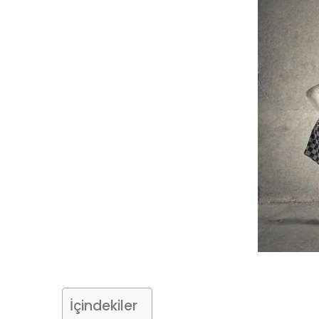
İçindekiler