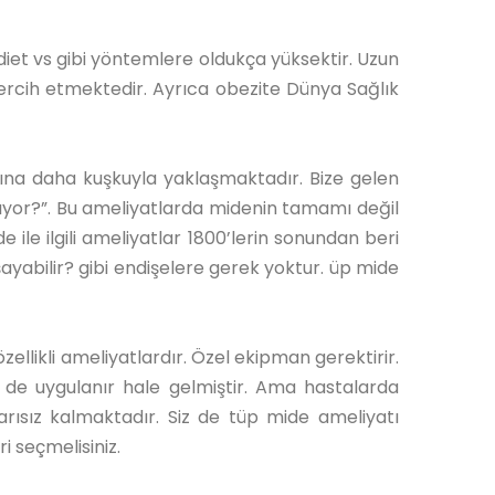
diet vs gibi yöntemlere oldukça yüksektir. Uzun
ercih etmektedir. Ayrıca obezite Dünya Sağlık
rına daha kuşkuyla yaklaşmaktadır. Bize gelen
rıyor?”. Bu ameliyatlarda midenin tamamı değil
ile ilgili ameliyatlar 1800’lerin sonundan beri
yaşayabilir? gibi endişelere gerek yoktur. üp mide
zellikli ameliyatlardır. Özel ekipman gerektirir.
de uygulanır hale gelmiştir. Ama hastalarda
rısız kalmaktadır. Siz de tüp mide ameliyatı
 seçmelisiniz.