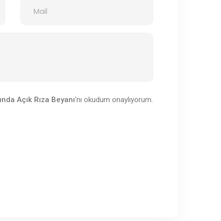
ında Açık Rıza Beyanı
'nı okudum onaylıyorum.