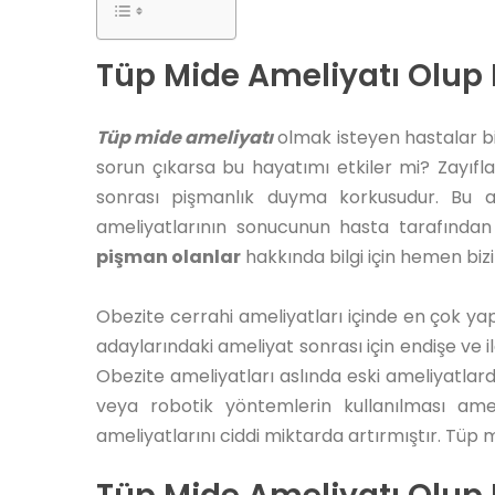
Tüp Mide Ameliyatı Olup
Tüp mide ameliyatı
olmak isteyen hastalar biz
sorun çıkarsa bu hayatımı etkiler mi? Zayıf
sonrası pişmanlık duyma korkusudur. Bu as
ameliyatlarının sonucunun hasta tarafından
pişman olanlar
hakkında bilgi için hemen bizi
Obezite cerrahi
ameliyatları içinde en çok yap
adaylarındaki ameliyat sonrası için endişe ve i
Obezite ameliyatları aslında eski ameliyatlard
veya robotik yöntemlerin kullanılması amel
ameliyatlarını ciddi miktarda artırmıştır. Tüp 