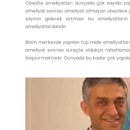
Obezite ameliyatları dünyada çok sayıda yapı
ameliyat sonrası ameliyat olmayan obezlere gö
sayının giderek artması bu ameliyatların
ameliyatlardandır.
Bizim merkezde yapılan tüp mide ameliyatları 
ameliyat sonrası süreçte oldukça rahatlamakt
başvurmaktadır. Dünyada bu kadar çok yapılan 