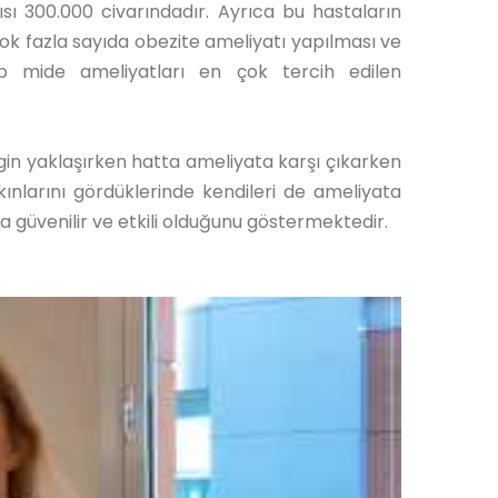
sı 300.000 civarındadır. Ayrıca bu hastaların
ok fazla sayıda obezite ameliyatı yapılması ve
üp mide ameliyatları en çok tercih edilen
gin yaklaşırken hatta ameliyata karşı çıkarken
ınlarını gördüklerinde kendileri de ameliyata
 güvenilir ve etkili olduğunu göstermektedir.