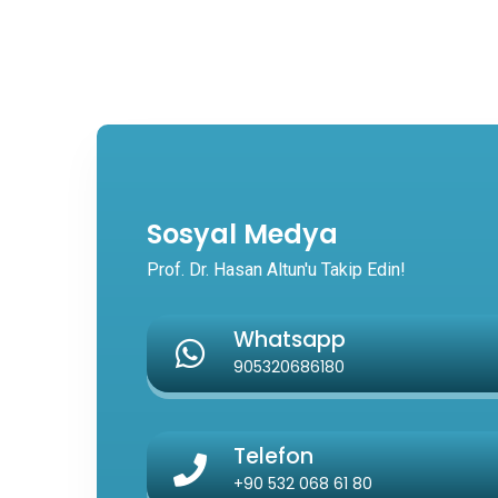
Sosyal Medya
Prof. Dr. Hasan Altun'u Takip Edin!
Whatsapp
905320686180
Telefon
+90 532 068 61 80