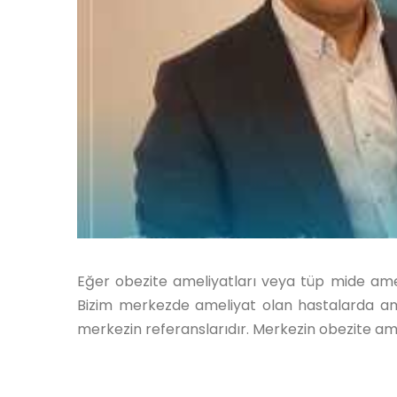
Eğer obezite ameliyatları veya tüp mide ameli
Bizim merkezde ameliyat olan hastalarda am
merkezin referanslarıdır. Merkezin obezite ame