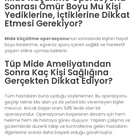
Sonrası Ömür Boyu Mu Kişi
Yediklerine, İçtiklerine Dikkat
Etmesi Gerekiyor?
Mide küçültme operasyonu
nun sonrasında kişinin hayat
boyu beslenme, egzersiz sporu içeren sağlıklı ve hareketli
yaşam stiline uyması beklenir.
Tüp Mide Ameliyatından
Sonra Kaç Kişi Sağlığına
Gerçekten Dikkat Ediyor?
Tüm hastaların buna uyduğu söylenemez. Bu operasyonu
geçirip tekrar kilo alan ya da yeterli kilo veremeyen kişiler
mevcut. Ancak başarı oranı %85 lerde olan bir
operasyondur. Operasyonun başarısının devamı için hem
hekime hem de hastaya görev düşüyor. Yapılan çalışma ve
gözlemlerde düzenli takip ve kontrollerine gelen hastaların
diğerlerine oranla daha başarılı olduğu görülmüştür.