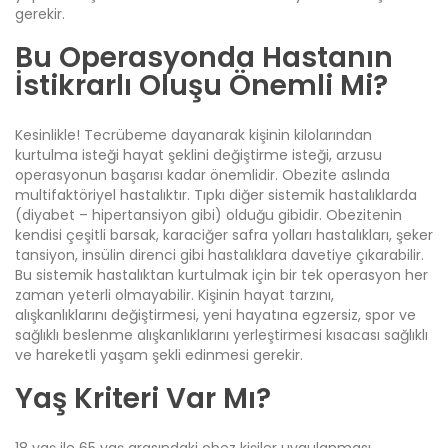
gerekir.
Bu Operasyonda Hastanın
İstikrarlı Oluşu Önemli Mi?
Kesinlikle! Tecrübeme dayanarak kişinin kilolarından
kurtulma isteği hayat şeklini değiştirme isteği, arzusu
operasyonun başarısı kadar önemlidir. Obezite aslında
multifaktöriyel hastalıktır. Tıpkı diğer sistemik hastalıklarda
(diyabet – hipertansiyon gibi) olduğu gibidir. Obezitenin
kendisi çeşitli barsak, karaciğer safra yolları hastalıkları, şeker
tansiyon, insülin direnci gibi hastalıklara davetiye çıkarabilir.
Bu sistemik hastalıktan kurtulmak için bir tek operasyon her
zaman yeterli olmayabilir. Kişinin hayat tarzını,
alışkanlıklarını değiştirmesi, yeni hayatına egzersiz, spor ve
sağlıklı beslenme alışkanlıklarını yerleştirmesi kısacası sağlıklı
ve hareketli yaşam şekli edinmesi gerekir.
Yaş Kriteri Var Mı?