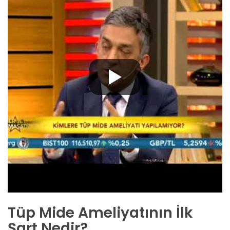
Tüp Mide Ameliyatının İlk
Şart Nedir?