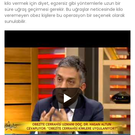
kilo vermek için diyet, egzersiz gibi yöntemlerle uzun bir
süre uğraş geçirmesi gerekir. Bu uğraşlar neticesinde kilo
veremeyen obez kişilere bu operasyon bir seçenek olarak
sunulabilir.