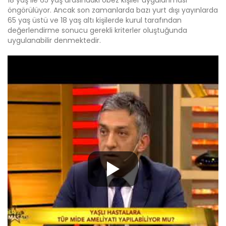
18 yaş ile 65 yaş arasındaki obez kişiler uygulanması
öngörülüyor. Ancak son zamanlarda bazı yurt dışı yayınlarda
65 yaş üstü ve 18 yaş altı kişilerde kurul tarafından
değerlendirme sonucu gerekli kriterler oluştuğunda
uygulanabilir denmektedir.