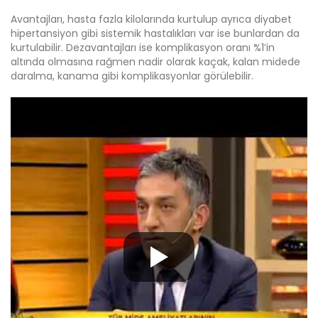
Avantajları, hasta fazla kilolarında kurtulup ayrıca diyabet
hipertansiyon gibi sistemik hastalıkları var ise bunlardan da
kurtulabilir. Dezavantajları ise komplikasyon oranı %1’in
altında olmasına rağmen nadir olarak kaçak, kalan midede
daralma, kanama gibi komplikasyonlar görülebilir.