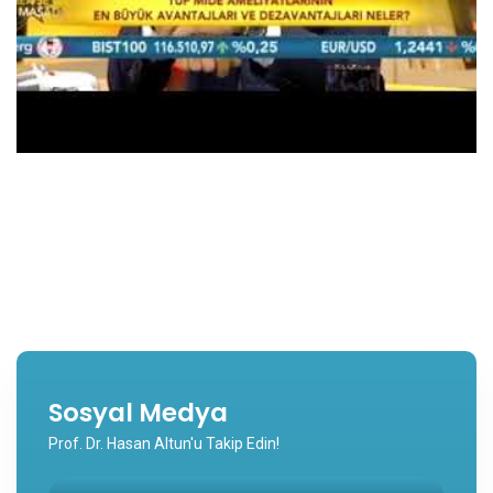
Sosyal Medya
Prof. Dr. Hasan Altun'u Takip Edin!