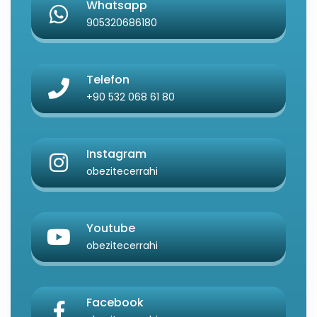
Whatsapp
905320686180
Telefon
+90 532 068 61 80
Instagram
obezitecerrahi
Youtube
obezitecerrahi
Facebook