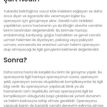
Yukarıda belirttiğimiz vücut kitle indeksini sağlayan ve daha
önce diyet ve egzersizle kilo veremeyen kişiler bu
operasyon için görüşmeye alınır. Gerekli rutin tetkikleri
yapıldıktan sonra hastanenin ya da kliniğin obezite cerrahisi
birimi tarafından değerlendirilir. Bu birimde hastayı;
endokrinoloji, kardiyoloji, göğüs hastalıkları ve genel cerrahi
uzman hekimleri ile diyetisyen, psikolog veya psikiyatri
uzmanı, sonrasında ise anestezi uzman hekimi operasyon
olup olmayacağı ile ilgili görüşlerini belirterek değerlendirir.
Sonra?
Daha sonra hasta ile karşılıklı bu birim ile görüşme yapılır. Bu
operasyonla ilgili hastaya operasyonun süresi, operasyon
şekli, operasyon sonrası oluşabilecek komplikasyonlar ile ilgili
bilgi verilir. Bu operasyonun yapılacak klinik ya da
hastanenin tam teşekküllü olması operasyonla ilgili bir
komplikasyon olduğunda başa çıkabilecek yeterli donanım
ve hekim kadrosuna sahip olması gereklidir. Operasyonu
yapacak kişinin de bariatrik cerrahi deneyimi edinmiş olması